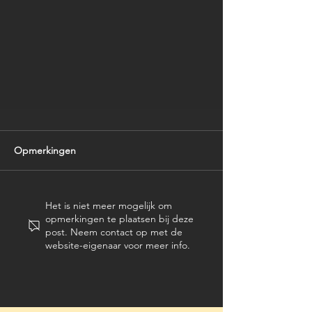
Opmerkingen
Het is niet meer mogelijk om
opmerkingen te plaatsen bij deze
post. Neem contact op met de
website-eigenaar voor meer info.
Welkom op onze nieuwe website