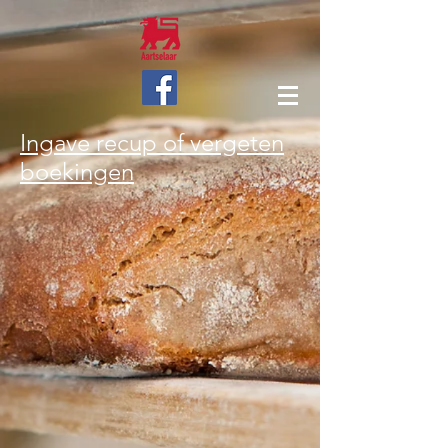
Ingave recup of vergeten
boekingen