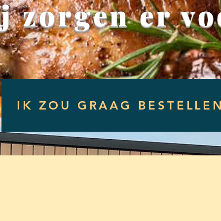
j zorgen er vo
IK ZOU GRAAG BESTELLE